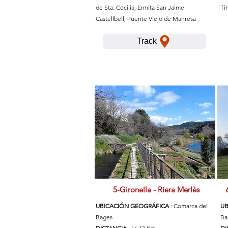
de Sta. Cecilia, Ermita San Jaime
Ti
Castellbell, Puente Viejo de Manresa
Track
5-Gironella - Riera Merlès
UBICACIÓN GEOGRÁFICA
: Comarca del
UB
Bages
Ba