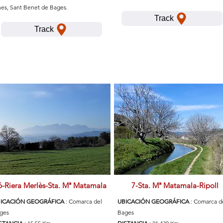
nes, Sant Benet de Bages.
Track
Track
6-Riera Merlès-Sta. Mª Matamala
7-Sta. Mª Matamala-Ripoll
ICACIÓN GEOGRÁFICA
: Comarca del
UBICACIÓN GEOGRÁFICA
: Comarca d
ges
Bages