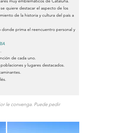
ugares muy emblemáticos de Cataluña.
e quiere destacar el aspecto de los
iento de la historia y cultura del país a
o donde prima el reencuentro personal y
IA
.
unción de cada uno.
e poblaciones y lugares destacados.
 caminantes.
lés.
jor le convenga. Puede pedir