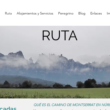
o
Ruta
Alojamientos y Servicios
Peregrino
Blog
Enlaces
I
RUTA
QUÉ ES EL CAMINO DE MONTSERRAT EN NÚRI
acadas