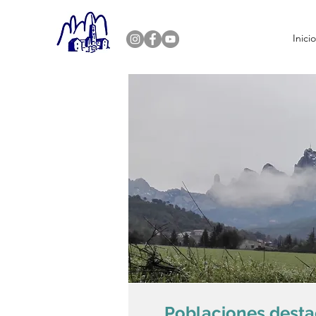
Inici
Poblaciones dest