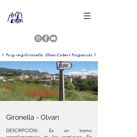
Puig·reig-Gironella
Olvan-Cobert Puigcercós
Gironella - Olvan
DESCRIPCIÓN: Es un tramo
complementario de los contiguos. En