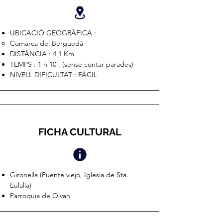
UBICACIÓ GEOGRÀFICA :
Comarca del Berguedà
DISTÀNCIA : 4,1 Km
TEMPS : 1 h 10'. (sense contar parades)
NIVELL DIFICULTAT : FÀCIL
FICHA CULTURAL
Gironella (Puente viejo, Iglesia de Sta.
Eulalia)
Parroquia de Olvan