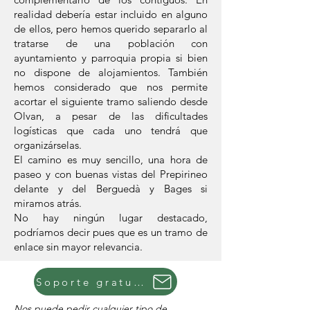
realidad debería estar incluido en alguno
de ellos, pero hemos querido separarlo al
tratarse de una población con
ayuntamiento y parroquia propia si bien
no dispone de alojamientos. También
hemos considerado que nos permite
acortar el siguiente tramo saliendo desde
Olvan, a pesar de las dificultades
logísticas que cada uno tendrá que
organizárselas.
El camino es muy sencillo, una hora de
paseo y con buenas vistas del Prepirineo
delante y del Berguedà y Bages si
miramos atrás.
No hay ningún lugar destacado,
podríamos decir pues que es un tramo de
enlace sin mayor relevancia.
Soporte gratuito
Nos puede pedir cualquier tipo de