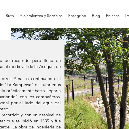
o
Ruta
Alojamientos y Servicios
Peregrino
Blog
Enlaces
I
 de recorrido pero lleno de
 canal medieval de la Acequia de
 Torres Amat o continuando el
 de "La Rampinya" disfrutaremos
ila prácticamente hasta llegar a
harlando" con los compañeros,
sonal por el lado del agua del
oteo.
recorrido y con un desnivel de
ar que se inició en 1339 y fue
arde. La obra de ingeniería de