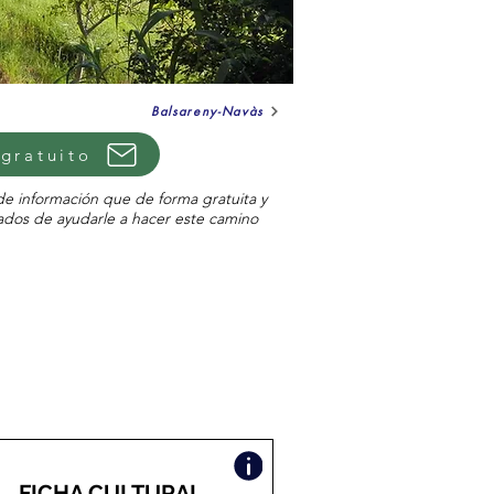
Balsareny-Navàs
gratuito
de información que de forma gratuita y
dos de ayudarle a hacer este camino
FICHA CULTURAL