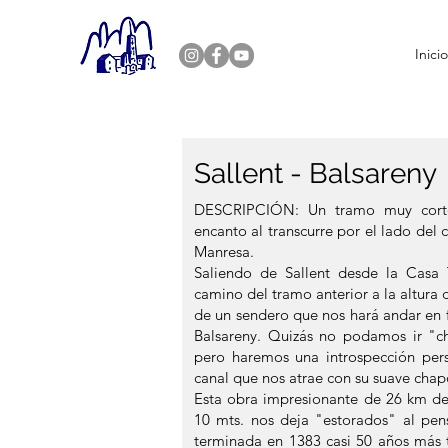
Inici
Sallent - Balsareny
DESCRIPCIÓN: Un tramo muy corto
encanto al transcurre por el lado del
Manresa.
Saliendo de Sallent desde la Casa
camino del tramo anterior a la altura
de un sendero que nos hará andar en f
Balsareny. Quizás no podamos ir "c
pero haremos una introspección per
canal que nos atrae con su suave chap
Esta obra impresionante de 26 km de 
10 mts. nos deja "estorados" al pens
terminada en 1383 casi 50 años más t