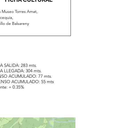
 Museo Torres Amat,
cequia,
illo de Balsareny
A SALIDA: 283 mts.
A LLEGADA: 304 mts.
SO ACUMULADO: 77 mts.
NSO ACUMULADO: 55 mts
nte: + 0.35%