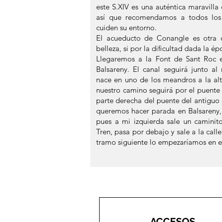
este S.XIV es una auténtica maravilla
así que recomendamos a todos los
cuiden su entorno.
El acueducto de Conangle es otra d
belleza, si por la dificultad dada la é
Llegaremos a la Font de Sant Roc e
Balsareny. El canal seguirá junto al
nace en uno de los meandros a la altu
nuestro camino seguirá por el puente 
parte derecha del puente del antiguo 
queremos hacer parada en Balsareny, 
pues a mi izquierda sale un caminit
Tren, pasa por debajo y sale a la calle
tramo siguiente lo empezaríamos en e
ACCESOS