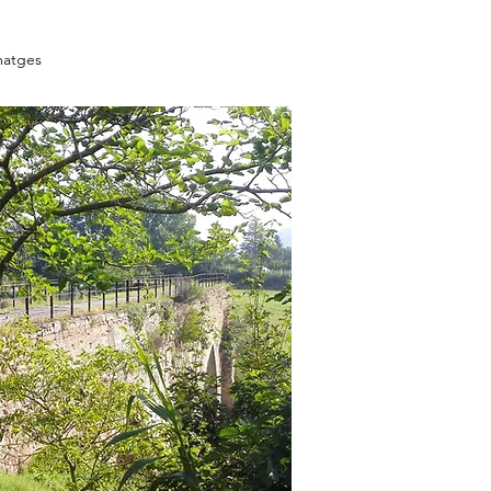
matges