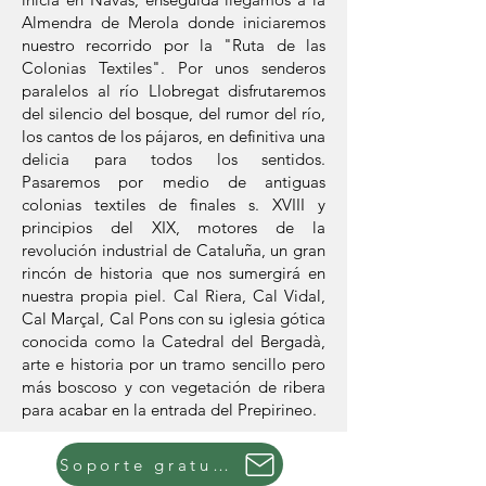
Almendra de Merola donde iniciaremos
nuestro recorrido por la "Ruta de las
Colonias Textiles". Por unos senderos
paralelos al río Llobregat disfrutaremos
del silencio del bosque, del rumor del río,
los cantos de los pájaros, en definitiva una
delicia para todos los sentidos.
Pasaremos por medio de antiguas
colonias textiles de finales s. XVIII y
principios del XIX, motores de la
revolución industrial de Cataluña, un gran
rincón de historia que nos sumergirá en
nuestra propia piel. Cal Riera, Cal Vidal,
Cal Marçal, Cal Pons con su iglesia gótica
conocida como la Catedral del Bergadà,
arte e historia por un tramo sencillo pero
más boscoso y con vegetación de ribera
para acabar en la entrada del Prepirineo.
Soporte gratuito