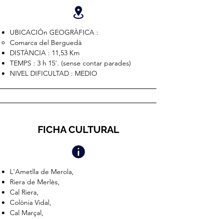
UBICACIÓn GEOGRÀFICA :
Comarca del Berguedà
DISTÀNCIA : 11,53 Km
TEMPS : 3 h 15'. (sense contar parades)
NIVEL DIFICULTAD : MEDIO
FICHA CULTURAL
L'Ametlla de Merola,
Riera de Merlès,
Cal Riera,
Colònia Vidal,
Cal Marçal,