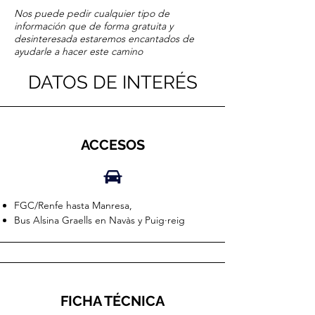
Nos puede pedir cualquier tipo de
información que de forma gratuita y
desinteresada estaremos encantados de
ayudarle a hacer este camino
DATOS DE INTERÉS
ACCESOS
FGC/Renfe hasta Manresa,
Bus Alsina Graells en Navàs y Puig·reig
FICHA TÉCNICA