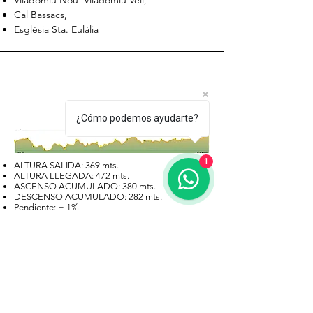
Viladomiu Nou Viladomiu Vell,
Cal Bassacs,
Esglèsia Sta. Eulàlia
DESNIVEL
¿Cómo podemos ayudarte?
1
ALTURA SALIDA: 369 mts.
ALTURA LLEGADA: 472 mts.
ASCENSO ACUMULADO: 380 mts.
DESCENSO ACUMULADO: 282 mts.
Pendiente: + 1%
MAPA