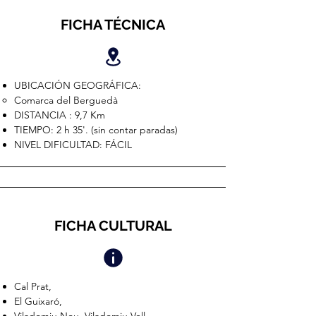
FICHA TÉCNICA
UBICACIÓN GEOGRÁFICA:
Comarca del Berguedà
DISTANCIA : 9,7 Km
TIEMPO: 2 h 35'. (sin contar paradas)
NIVEL DIFICULTAD: FÁCIL
FICHA CULTURAL
Cal Prat,
El Guixaró,