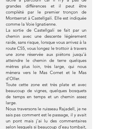
grandes différences et il peut être
complété par le premier tronçon de
Montserrat à Castellgalí. Elle est indiquée
comme la Voie Ignatienne.
La sortie de Castellgalí se fait par un
chemin avec une descente légèrement
raide, sans risque, lorsque vous arrivez à la
route C55, vous longez le trottoir à travers
une zone réservée aux piétons jusqu'à
atteindre le chemin de terre quelques
mètres plus loin, très large, qui nous
mènera vers le Mas Cornet et le Mas
d'Oller.
Toute cette zone est très plate et avec
beaucoup de vignes, quelques bosquets
de temps en temps et un chemin assez
large.
Nous traversons le ruisseau Rajadell, je ne
sais pas comment est le passage, il y avait
un pont mais j'ai lu des commentaires
selon lesquels si beaucoup d'eau tombait,