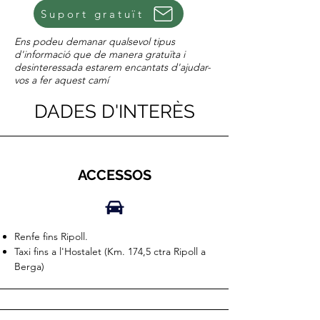
Suport gratuït
Ens podeu demanar qualsevol tipus
d'informació que de manera gratuïta i
desinteressada estarem encantats d'ajudar-
vos a fer aquest camí
DADES D'INTERÈS
ACCESSOS
Renfe fins Ripoll.
Taxi fins a l'Hostalet (Km. 174,5 ctra Ripoll a
Berga)