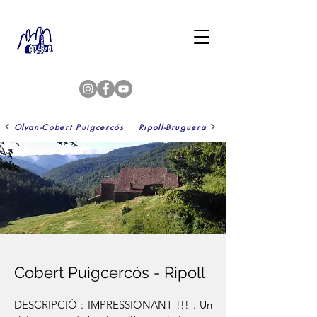
Olvan-Cobert Puigcercós
Ripoll-Bruguera
Cobert Puigcercós - Ripoll
DESCRIPCIÓ : IMPRESSIONANT !!! . Un