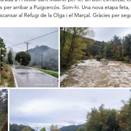
ts per arribar a Puigcercós. Som-hi. Una nova etapa feta
cansar al Refugi de la Olga i el Marçal. Gràcies per segu