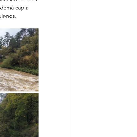
, demà cap a 
ir-nos.