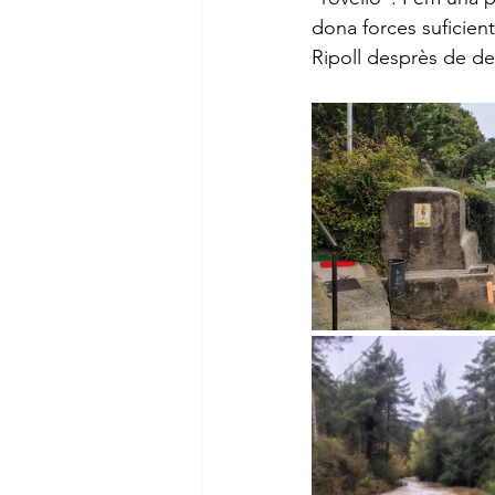
dona forces suficien
Ripoll desprès de des