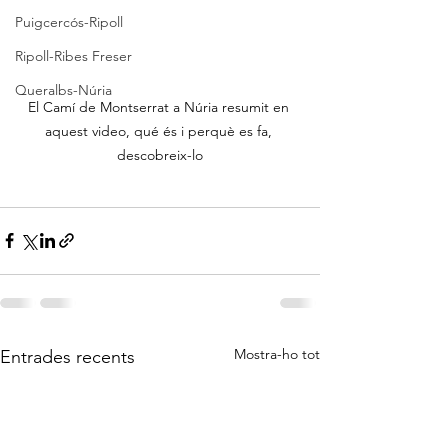
Puigcercós-Ripoll
Ripoll-Ribes Freser
Queralbs-Núria
El Camí de Montserrat a Núria resumit en 
aquest video, qué és i perquè es fa, 
descobreix-lo
Mostra-ho tot
Entrades recents