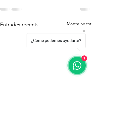
Mostra-ho tot
Entrades recents
¿Cómo podemos ayudarte?
1