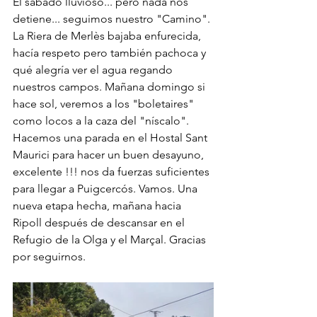
El sábado lluvioso... pero nada nos 
detiene... seguimos nuestro "Camino". 
La Riera de Merlès bajaba enfurecida, 
hacía respeto pero también pachoca y 
qué alegría ver el agua regando 
nuestros campos. Mañana domingo si 
hace sol, veremos a los "boletaires" 
como locos a la caza del "níscalo". 
Hacemos una parada en el Hostal Sant 
Maurici para hacer un buen desayuno, 
excelente !!! nos da fuerzas suficientes 
para llegar a Puigcercós. Vamos. Una 
nueva etapa hecha, mañana hacia 
Ripoll después de descansar en el 
Refugio de la Olga y el Marçal. Gracias 
por seguirnos.