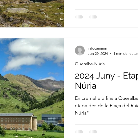
infocamimn
Jun 29, 2024
1 min de lectu
Queralbs-Núria
2024 Juny - Eta
Núria
En cremallera fins a Queralb
etapa des de la Plaça del R
Núria"